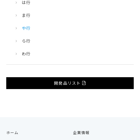
は行
ま行
や行
ら行
わ行
開発品リスト
ホーム
企業情報