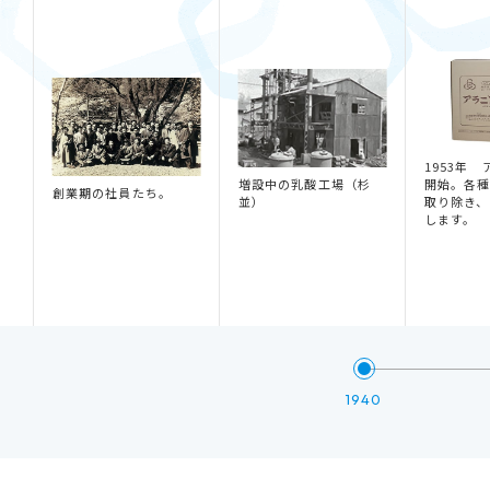
1953年
増設中の乳酸工場（杉
開始。各
創業期の社員たち。
並）
取り除き、
します。
1940
1940