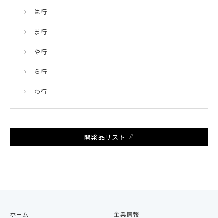
は行
ま行
や行
ら行
わ行
開発品リスト
ホーム
企業情報