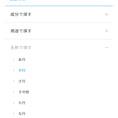
成分で探す
用途で探す
名称で探す
あ行
か行
さ行
その他
た行
な行