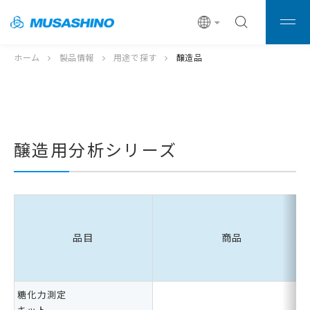
ホーム
製品情報
用途で探す
醸造品
醸造用分析シリーズ
品目
商品
糖化力測定
キット