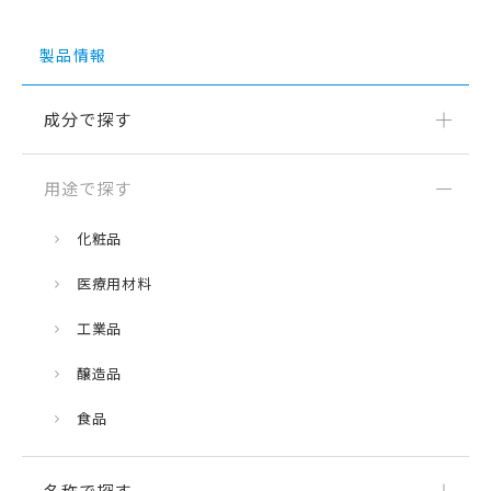
製品情報
成分で探す
用途で探す
化粧品
医療用材料
工業品
醸造品
食品
名称で探す