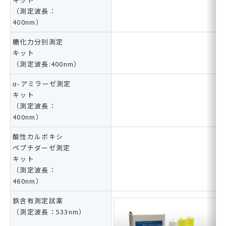
（測定波長：
400nm）
糖化力分別測定
キット
（測定波長:400nm）
α-アミラーゼ測定
キット
（測定波長：
400nm）
酸性カルボキシ
ペプチダーゼ測定
キット
（測定波長：
460nm）
鉄含有測定試薬
（測定波長：533nm）