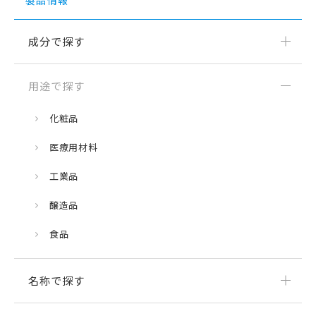
成分で探す
用途で探す
化粧品
医療用材料
工業品
醸造品
食品
名称で探す