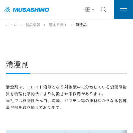
ホーム
製品情報
用途で探す
醸造品
清澄剤
清澄剤は、コロイド溶液となり対象液中に分散している混濁母物
質を物理化学的法により沈殿させる作用があります。
当社では植物性たん白、海藻、ゼラチン等の原材料からなる各種
清澄剤を取り揃えております。