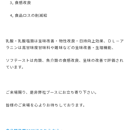
3, 食感改良
4, 食品ロスの削減給
乳酸・乳酸塩類は呈味改善・物性改良・日持向上効果、ＤＬ－ア
ラニンは高甘味度甘味料や雑味などの呈味改善・生理機能、
ソフテーストは肉類、魚介類の食感改良、呈味の改善で評価され
ています。
ご来場賜り、是非弊社ブースにお立ち寄り下さい。
皆様のご来場を心よりお待ちしております。