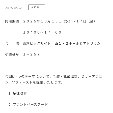
お知らせ
2025.09.26
開催期間：２０２５年１０月１５日（水）～１７日（金）
１０：００～１７：００
会 場：東京ビックサイト 西１・２ホール＆アトリウム
小間番号：１－２５７
今回は4つのテーマについて、乳酸・乳酸塩類、ＤＬ－アラニ
ン、ソフテーストを提案いたします。
1, 呈味改善
2, プラントベースフード