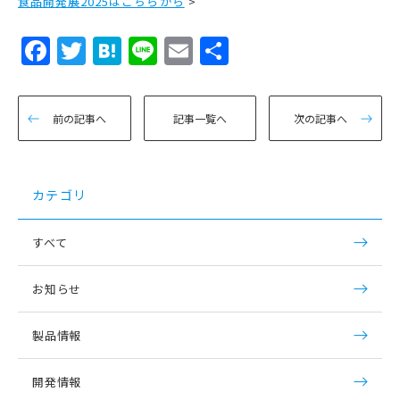
食品開発展2025はこちらから
>
Facebook
Twitter
Hatena
Line
Email
共
有
前の記事へ
記事一覧へ
次の記事へ
カテゴリ
すべて
お知らせ
製品情報
開発情報