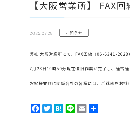
【大阪営業所】 FAX
お知らせ
2025.07.28
弊社 大阪営業所にて、FAX回線（06-6341-
7月28日10時50分現在復旧作業が完了し、通常
お客様並びに関係会社の皆様には、ご迷惑をお掛
Facebook
Twitter
Hatena
Line
Email
共
有