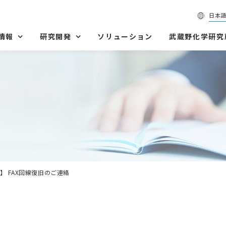
日本
情報
研究開発
ソリューション
武蔵野化学研究
】 FAX回線復旧のご連絡