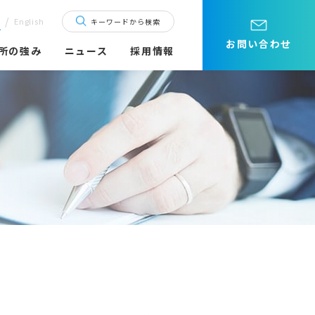
/
語
English
キーワードから検索
お問い合わせ
所の強み
ニュース
採用情報