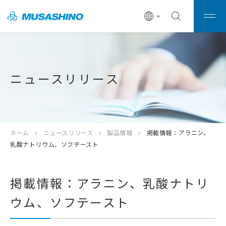
ニュースリリース
ホーム
ニュースリリース
製品情報
掲載情報：アラニン、
乳酸ナトリウム、ソフテースト
掲載情報：アラニン、乳酸ナトリ
ウム、ソフテースト