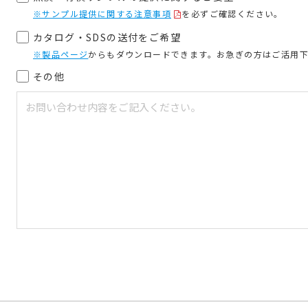
※サンプル提供に関する注意事項
を必ずご確認ください。
カタログ・SDSの送付をご希望
※製品ページ
からもダウンロードできます。お急ぎの方はご活用
その他