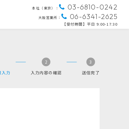
03-6810-0242
本社（東京）：
06-6341-2625
大阪営業所：
【受付時間】平日 9:00-17:30
2
3
報入力
入力内容の確認
送信完了