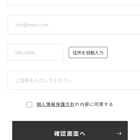
住所を自動入力
個人情報保護方針
の内容に同意する
確認画面へ