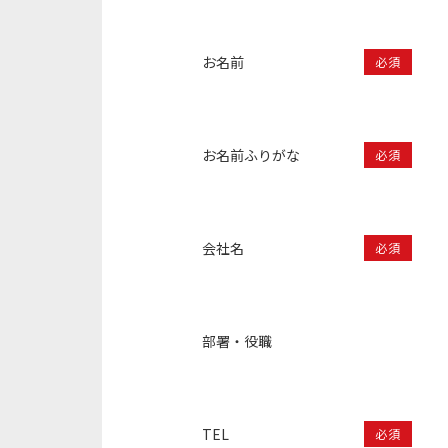
お名前
必須
お名前ふりがな
必須
会社名
必須
部署・役職
TEL
必須